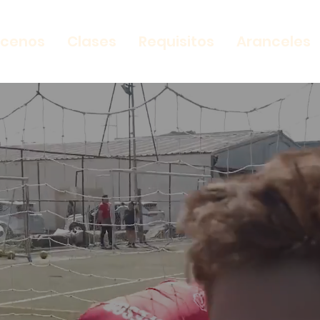
cenos
Clases
Requisitos
Aranceles