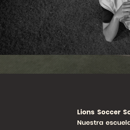
Lions Soccer S
Nuestra escuela