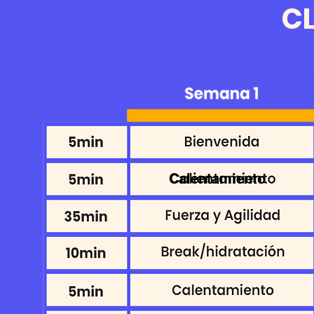
C
Calentamiento