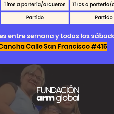
es entre semana y todos los sábad
Cancha Calle San Francisco #415
VISITA NUESTRA PÁGINA WEB