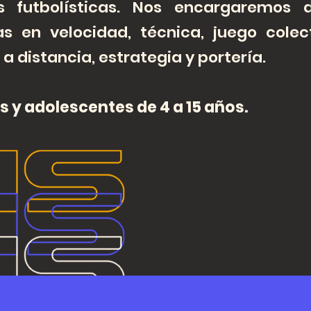
es futbolísticas. Nos encargaremos 
as en velocidad, técnica, juego colec
 a distancia, estrategia y portería.
s y adolescentes de 4 a 15 años.