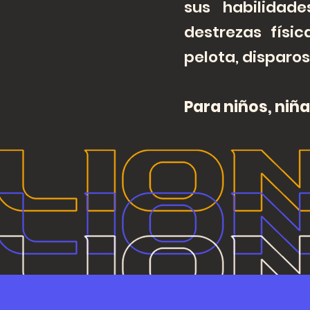
sus habilidad
destrezas físic
pelota, disparos
Para niños, niña