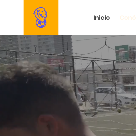
Inicio
Conó